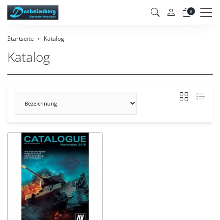
Men
0
Startseite
Katalog
Katalog
Sortierung