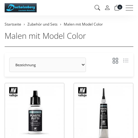
Men
0
Startseite
Zubehör und Sets
Malen mit Model Color
Malen mit Model Color
Sortierung