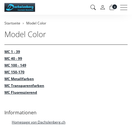
Men
0
Startseite
Model Color
Model Color
MC 1 - 39
MC 40 - 99
MC 100 - 149
MC 150-170
MC Metallfarben
MC Transparentfarben
MC Fluoreszierend
Informationen
Homepage von Dachslenberg.ch