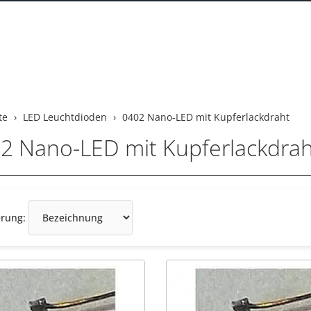
te
LED Leuchtdioden
0402 Nano-LED mit Kupferlackdraht
2 Nano-LED mit Kupferlackdrah
Sortierung
erung: