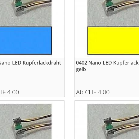
Nano-LED Kupferlackdraht
0402 Nano-LED Kupferlack
gelb
HF 4.00
Ab CHF 4.00