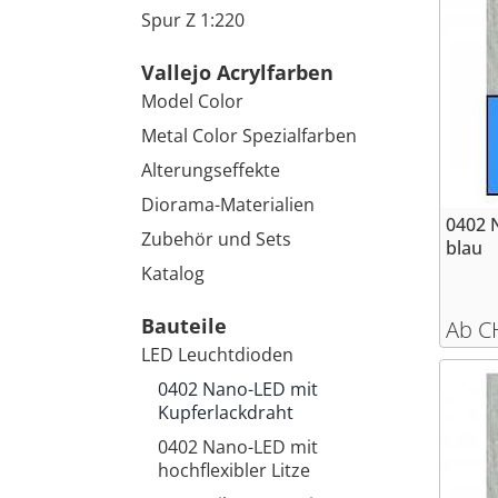
Spur Z 1:220
Vallejo Acrylfarben
Model Color
Metal Color Spezialfarben
Alterungseffekte
Diorama-Materialien
0402 
Zubehör und Sets
blau
Katalog
Bauteile
Ab C
LED Leuchtdioden
0402 Nano-LED mit
Kupferlackdraht
0402 Nano-LED mit
hochflexibler Litze