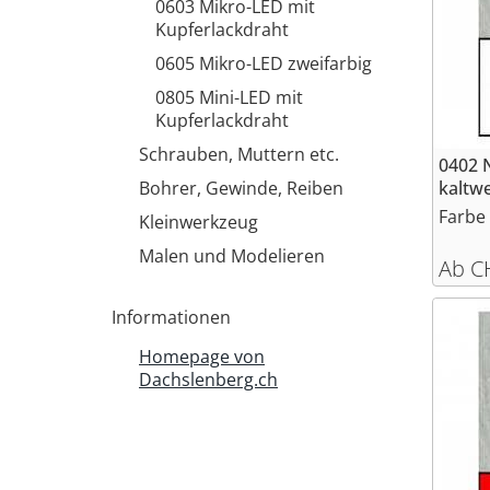
0603 Mikro-LED mit
Kupferlackdraht
0605 Mikro-LED zweifarbig
0805 Mini-LED mit
Kupferlackdraht
Schrauben, Muttern etc.
0402 
Bohrer, Gewinde, Reiben
kaltwe
Farbe 
Kleinwerkzeug
Malen und Modelieren
Ab C
Informationen
Homepage von
Dachslenberg.ch