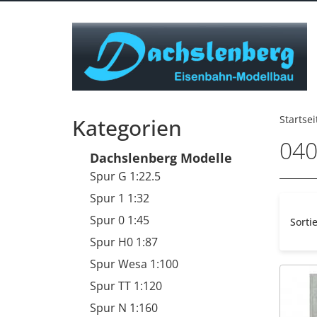
Startsei
Kategorien
040
Dachslenberg Modelle
Spur G 1:22.5
Spur 1 1:32
Spur 0 1:45
Sorti
Spur H0 1:87
Spur Wesa 1:100
Spur TT 1:120
Spur N 1:160