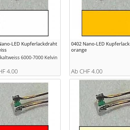
Nano-LED Kupferlackdraht
0402 Nano-LED Kupferlack
iss
orange
kaltweiss 6000-7000 Kelvin
HF 4.00
Ab CHF 4.00