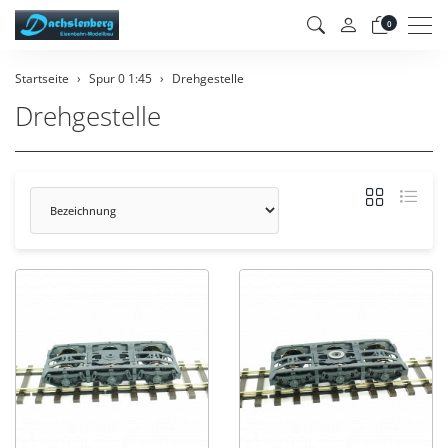
Men
0
Startseite
Spur 0 1:45
Drehgestelle
Drehgestelle
Sortierung