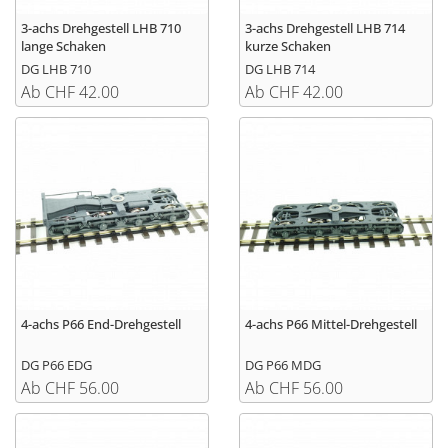
3-achs Drehgestell LHB 710
3-achs Drehgestell LHB 714
lange Schaken
kurze Schaken
DG LHB 710
DG LHB 714
Ab CHF 42.00
Ab CHF 42.00
4-achs P66 End-Drehgestell
4-achs P66 Mittel-Drehgestell
DG P66 EDG
DG P66 MDG
Ab CHF 56.00
Ab CHF 56.00