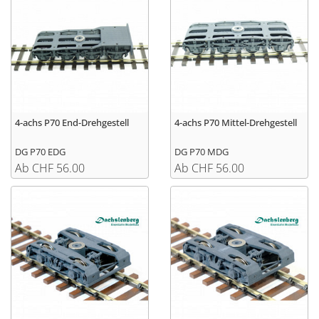
4-achs P70 End-Drehgestell
4-achs P70 Mittel-Drehgestell
DG P70 EDG
DG P70 MDG
Ab CHF 56.00
Ab CHF 56.00