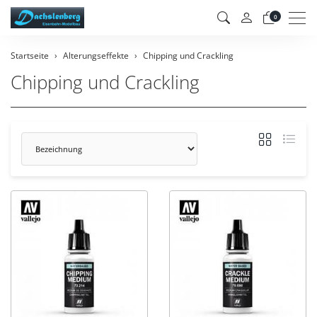
Men
0
Startseite
Alterungseffekte
Chipping und Crackling
Chipping und Crackling
Sortierung