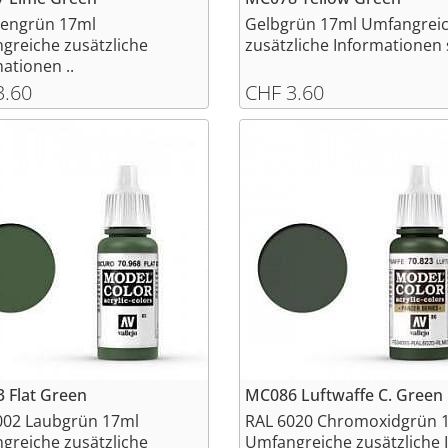
engrün 17ml
Gelbgrün 17ml Umfangrei
greiche zusätzliche
zusätzliche Informationen s
ationen ..
3.60
CHF 3.60
 Flat Green
MC086 Luftwaffe C. Green
002 Laubgrün 17ml
RAL 6020 Chromoxidgrün 
greiche zusätzliche
Umfangreiche zusätzliche I