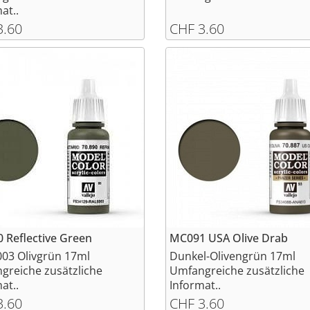
at..
3.60
CHF 3.60
 Reflective Green
MC091 USA Olive Drab
003 Olivgrün 17ml
Dunkel-Olivengrün 17ml
greiche zusätzliche
Umfangreiche zusätzliche
at..
Informat..
3.60
CHF 3.60