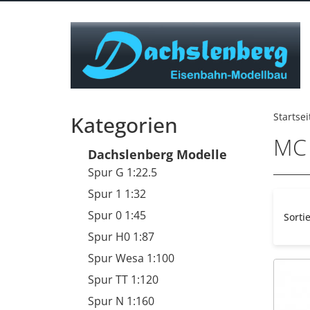
Startsei
Kategorien
MC 
Dachslenberg Modelle
Spur G 1:22.5
Spur 1 1:32
Spur 0 1:45
Sorti
Spur H0 1:87
Spur Wesa 1:100
Spur TT 1:120
Spur N 1:160