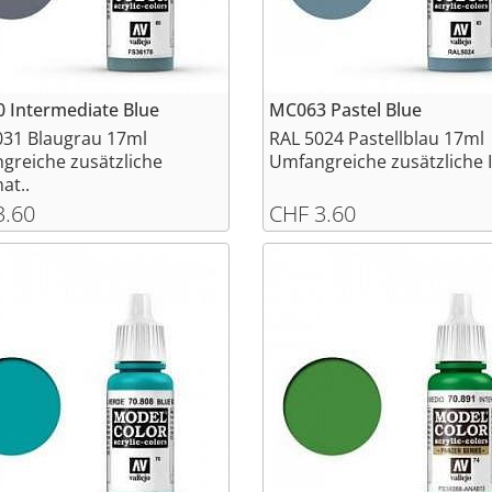
 Intermediate Blue
MC063 Pastel Blue
031 Blaugrau 17ml
RAL 5024 Pastellblau 17ml
greiche zusätzliche
Umfangreiche zusätzliche I
at..
3.60
CHF 3.60