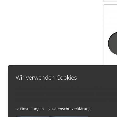
Wir verwenden Cookies
MC097
RAL 6
Wir setzen auf dieser Webseite Cookies ein. Mit der Nut
Umfang
stimmen Sie der Verwendung von Cookies zu. Weitere Inf
Cookies einsetzen, und wie Sie die Voreinstellungen ver
CHF 
Einstellungen
Datenschutzerklärung