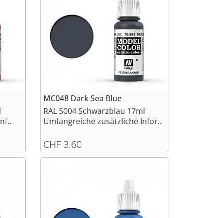
MC048 Dark Sea Blue
l
RAL 5004 Schwarzblau 17ml
nf..
Umfangreiche zusätzliche Infor..
CHF 3.60