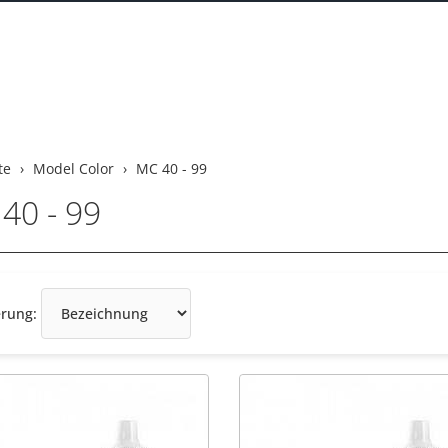
te
Model Color
MC 40 - 99
40 - 99
Sortierung
erung: