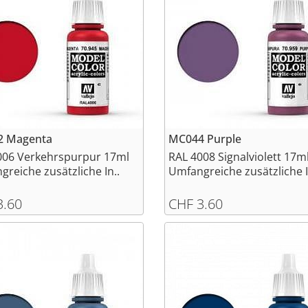
 Magenta
MC044 Purple
006 Verkehrspurpur 17ml
RAL 4008 Signalviolett 17m
reiche zusätzliche In..
Umfangreiche zusätzliche I
3.60
CHF 3.60