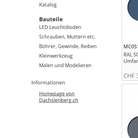
Katalog
Bauteile
LED Leuchtdioden
Schrauben, Muttern etc.
Bohrer, Gewinde, Reiben
MC051
RAL 50
Kleinwerkzeug
Umfang
Malen und Modelieren
CHF 
Informationen
Homepage von
Dachslenberg.ch