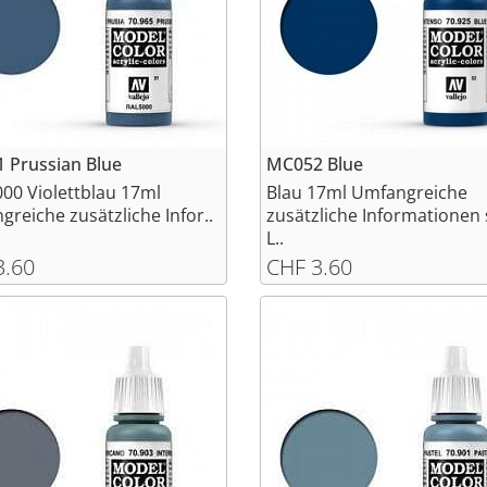
 Prussian Blue
MC052 Blue
00 Violettblau 17ml
Blau 17ml Umfangreiche
reiche zusätzliche Infor..
zusätzliche Informationen 
L..
3.60
CHF 3.60