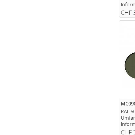
Inform
CHF 
MC090
RAL 6
Umfan
Inform
CHF 