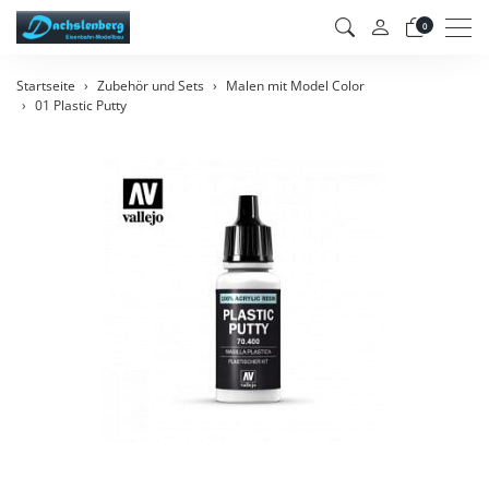
Men
0
Startseite
Zubehör und Sets
Malen mit Model Color
01 Plastic Putty