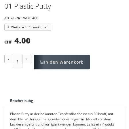
01 Plastic Putty
Artikel-Nr.:
VA70.400
Weitere Informationen
4.00
CHF
-
+
In den Warenkorb
Beschreibung
Plastic Putty in der bekannten Tropfenflasche ist ein Füllstoff, mit
dem
kleine Unregelmäßigkeiten oder Fugen im Modell vor dem
Lackieren gefüllt und korrigiert werden
können. Es ist ein Produkt