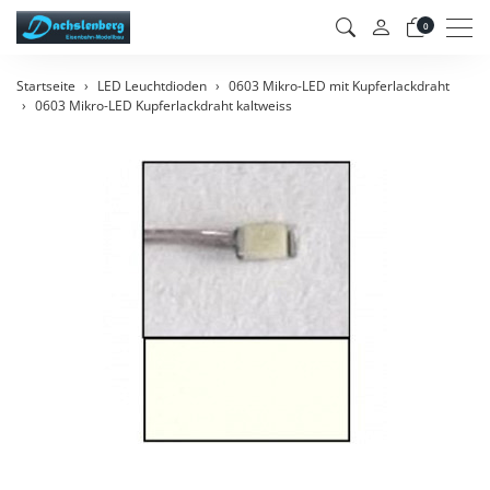
Men
0
Startseite
LED Leuchtdioden
0603 Mikro-LED mit Kupferlackdraht
0603 Mikro-LED Kupferlackdraht kaltweiss