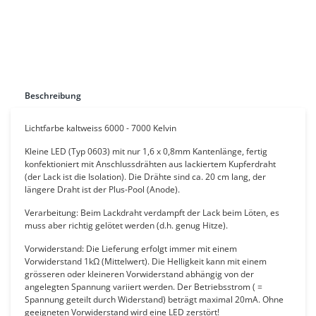
Beschreibung
Lichtfarbe kaltweiss 6000 - 7000 Kelvin
Kleine LED (Typ 0603) mit nur 1,6 x 0,8mm Kantenlänge, fertig
konfektioniert mit Anschlussdrähten aus lackiertem Kupferdraht
(der Lack ist die Isolation). Die Drähte sind ca. 20 cm lang, der
längere Draht ist der Plus-Pool (Anode).
Verarbeitung: Beim Lackdraht verdampft der Lack beim Löten, es
muss aber richtig gelötet werden (d.h. genug Hitze).
Vorwiderstand: Die Lieferung erfolgt immer mit einem
Vorwiderstand 1kΩ (Mittelwert). Die Helligkeit kann mit einem
grösseren oder kleineren Vorwiderstand abhängig von der
angelegten Spannung variiert werden. Der Betriebsstrom ( =
Spannung geteilt durch Widerstand) beträgt maximal 20mA. Ohne
geeigneten Vorwiderstand wird eine LED zerstört!