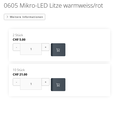
0605 Mikro-LED Litze warmweiss/rot
Weitere Informationen
2 Stück
CHF 5.00
-
+
10 Stück
CHF 21.00
-
+