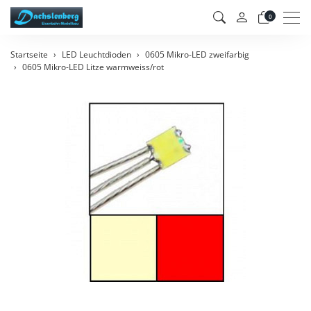
Men
0
Startseite
LED Leuchtdioden
0605 Mikro-LED zweifarbig
0605 Mikro-LED Litze warmweiss/rot