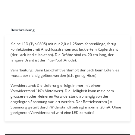
Beschreibung
Kleine LED (Typ 0805) mit nur 2,0 x 1,25mm Kantenlänge, fertig
konfektioniert mit Anschlussdrähten aus lackiertem Kupferdraht
(der Lack ist die Isolation). Die Drähte sind ca. 20 cm lang, der
längere Draht ist der Plus-Pool (Anode).
Verarbeitung: Beim Lackdraht verdampft der Lack beim Löten, es
muss aber richtig gelötet werden (d.h. genug Hitze).
Vorwiderstand: Die Lieferung erfolgt immer mit einem
Vorwiderstand 1kΩ (Mittelwert). Die Helligkeit kann mit einem
grösseren oder kleineren Vorwiderstand abhängig von der
angelegten Spannung variiert werden. Der Betriebsstrom ( =
Spannung geteilt durch Widerstand) beträgt maximal 20mA. Ohne
geeigneten Vorwiderstand wird eine LED zerstört!