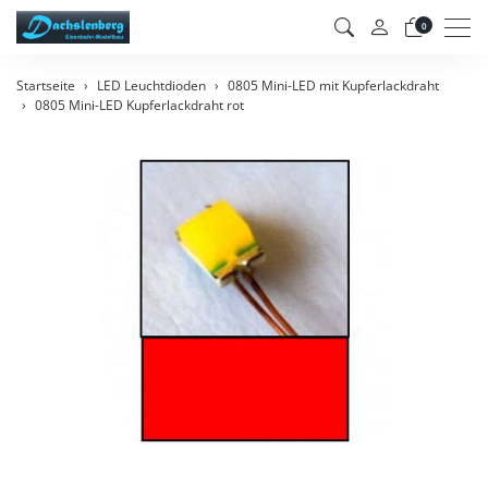
Men
0
Startseite
LED Leuchtdioden
0805 Mini-LED mit Kupferlackdraht
0805 Mini-LED Kupferlackdraht rot