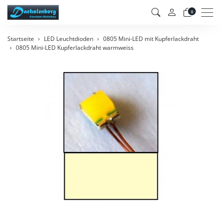
Men
0
Startseite
LED Leuchtdioden
0805 Mini-LED mit Kupferlackdraht
0805 Mini-LED Kupferlackdraht warmweiss