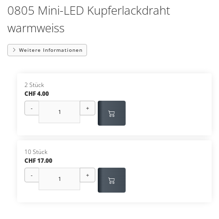
0805 Mini-LED Kupferlackdraht
warmweiss
Weitere Informationen
2 Stück
CHF 4.00
-
+
10 Stück
CHF 17.00
-
+