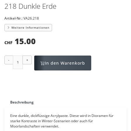
218 Dunkle Erde
Artikel-Nr.:
VA26.218
Weitere Informationen
15.00
CHF
-
+
In den Warenkorb
Beschreibung
Eine dunkle, dickflüssige Acrylpaste. Diese wird in Dioramen für
starke Kontraste in Winter-Szenarien oder auch
für
Moorlandschaften verwendet.