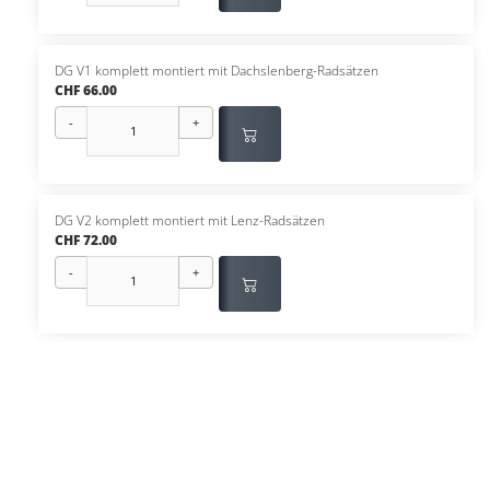
DG V1 komplett montiert mit Dachslenberg-Radsätzen
CHF 66.00
-
+
DG V2 komplett montiert mit Lenz-Radsätzen
CHF 72.00
-
+