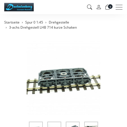
Men
0
Startseite
Spur 0 1:45
Drehgestelle
3-achs Drehgestell LHB 714 kurze Schaken