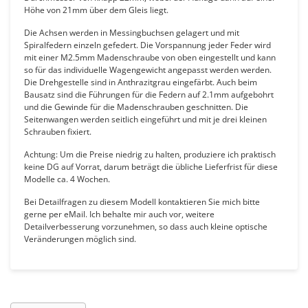
Höhe von 21mm über dem Gleis liegt.
Die Achsen werden in Messingbuchsen gelagert und mit
Spiralfedern einzeln gefedert. Die Vorspannung jeder Feder wird
mit einer M2.5mm Madenschraube von oben eingestellt und kann
so für das individuelle Wagengewicht angepasst werden werden.
Die Drehgestelle sind in Anthrazitgrau eingefärbt. Auch beim
Bausatz sind die Führungen für die Federn auf 2.1mm aufgebohrt
und die Gewinde für die Madenschrauben geschnitten. Die
Seitenwangen werden seitlich eingeführt und mit je drei kleinen
Schrauben fixiert.
Achtung: Um die Preise niedrig zu halten, produziere ich praktisch
keine DG auf Vorrat, darum beträgt die übliche Lieferfrist für diese
Modelle ca. 4 Wochen.
Bei Detailfragen zu diesem Modell kontaktieren Sie mich bitte
gerne per eMail. Ich behalte mir auch vor, weitere
Detailverbesserung vorzunehmen, so dass auch kleine optische
Veränderungen möglich sind.