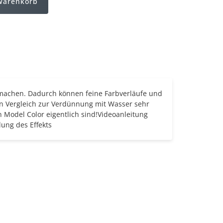
Warenkorb
 machen. Dadurch können feine Farbverläufe
und
ten Vergleich zur Verdünnung mit Wasser sehr
n Model Color eigentlich sind!
Videoanleitung
lung des Effekts