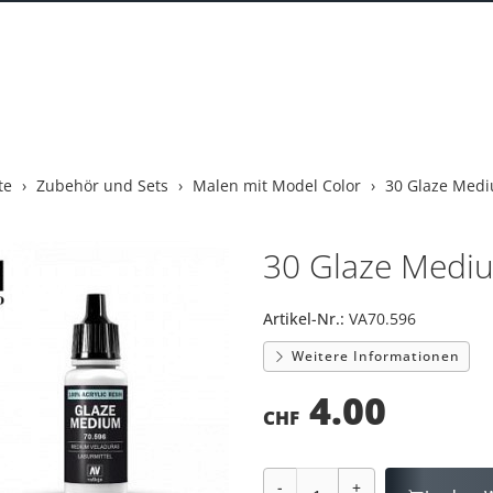
te
Zubehör und Sets
Malen mit Model Color
30 Glaze Med
30 Glaze Medi
Artikel-Nr.:
VA70.596
Weitere Informationen
4.00
CHF
-
+