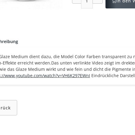
In den 
hreibung
Glaze Medium dient dazu, die Model Color Farben transparent zu
-Effekte erreicht werden.
Das unten verlinkte Video zeigt im drek
 wie das Glaze Medium
wirkt und wie fein und dicht die Pigmente i
s://www.youtube.com/watch?v=VH6K297EWnI
Eindrückliche Darstel
urück