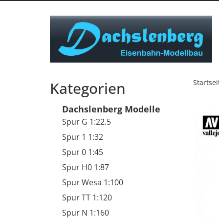
Startsei
Kategorien
Dachslenberg Modelle
Spur G 1:22.5
Spur 1 1:32
Spur 0 1:45
Spur H0 1:87
Spur Wesa 1:100
Spur TT 1:120
Spur N 1:160