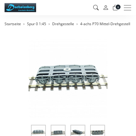
Men
0
Startseite
Spur 0 1:45
Drehgestelle
4-achs P70 Mittel-Drehgestell