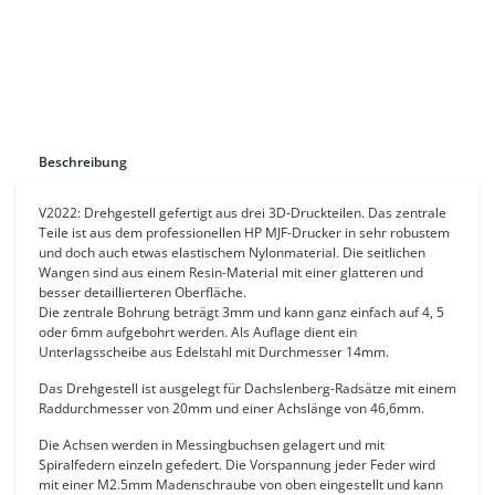
Beschreibung
V2022: Drehgestell gefertigt aus drei 3D-Druckteilen. Das zentrale
Teile ist aus dem professionellen HP MJF-Drucker in sehr robustem
und doch auch etwas elastischem Nylonmaterial. Die seitlichen
Wangen sind aus einem Resin-Material mit einer glatteren und
besser detaillierteren Oberfläche.
Die zentrale Bohrung beträgt 3mm und kann ganz einfach auf 4, 5
oder 6mm aufgebohrt werden. Als Auflage dient ein
Unterlagsscheibe aus Edelstahl mit Durchmesser 14mm.
Das Drehgestell ist ausgelegt für Dachslenberg-Radsätze mit einem
Raddurchmesser von 20mm und einer Achslänge von 46,6mm.
Die Achsen werden in Messingbuchsen gelagert und mit
Spiralfedern einzeln gefedert. Die Vorspannung jeder Feder wird
mit einer M2.5mm Madenschraube von oben eingestellt und kann