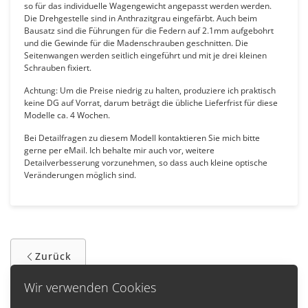
so für das individuelle Wagengewicht angepasst werden werden.
Die Drehgestelle sind in Anthrazitgrau eingefärbt. Auch beim
Bausatz sind die Führungen für die Federn auf 2.1mm aufgebohrt
und die Gewinde für die Madenschrauben geschnitten. Die
Seitenwangen werden seitlich eingeführt und mit je drei kleinen
Schrauben fixiert.
Achtung: Um die Preise niedrig zu halten, produziere ich praktisch
keine DG auf Vorrat, darum beträgt die übliche Lieferfrist für diese
Modelle ca. 4 Wochen.
Bei Detailfragen zu diesem Modell kontaktieren Sie mich bitte
gerne per eMail. Ich behalte mir auch vor, weitere
Detailverbesserung vorzunehmen, so dass auch kleine optische
Veränderungen möglich sind.
Zurück
Wir verwenden Cookies
Informationen