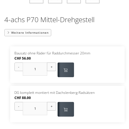
4-achs P70 Mittel-Drehgestell
Weitere Informationen
Bausatz ohne Räder für Raddurchmesser 20mm
CHF 56.00
-
+
DG komplett montiert mit Dachslenberg-Radsätzen
CHF 88.00
-
+