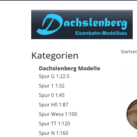
Startsei
Kategorien
Dachslenberg Modelle
Spur G 1:22.5
Spur 1 1:32
Spur 0 1:45
Spur H0 1:87
Spur Wesa 1:100
Spur TT 1:120
Spur N 1:160