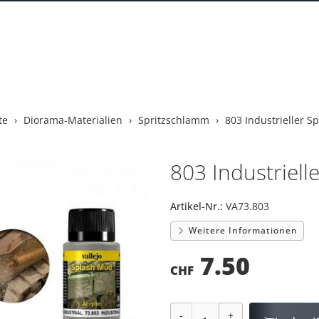
te
Diorama-Materialien
Spritzschlamm
803 Industrieller S
803 Industriell
Artikel-Nr.:
VA73.803
Weitere Informationen
7.50
CHF
-
+