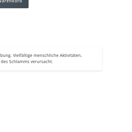
Warenkorb
ung. Vielfältige menschliche Aktivitäten,
 des Schlamms verursacht.