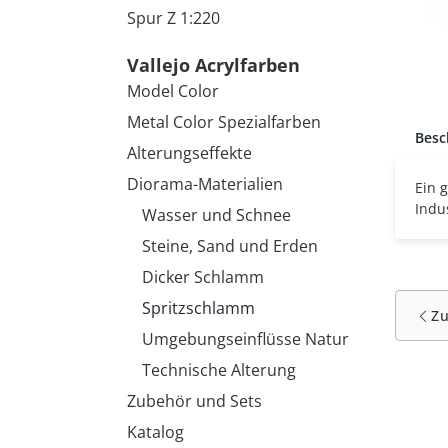
Spur Z 1:220
Vallejo Acrylfarben
Model Color
Metal Color Spezialfarben
Besc
Alterungseffekte
Diorama-Materialien
Ein 
Indu
Wasser und Schnee
Steine, Sand und Erden
Dicker Schlamm
Spritzschlamm
Z
Umgebungseinflüsse Natur
Technische Alterung
Zubehör und Sets
Katalog