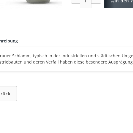
In den 
hreibung
grauer Schlamm, typisch in der industriellen und städtischen Umgeb
striebauten und deren Verfall haben diese besondere Ausprägung
urück