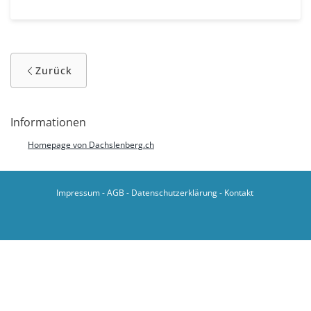
Zurück
Informationen
Homepage von Dachslenberg.ch
Impressum
-
AGB
-
Datenschutzerklärung
-
Kontakt