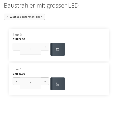
Baustrahler mit grosser LED
Weitere Informationen
Spur 0
CHF 5.00
-
+
Spur 1
CHF 5.00
-
+