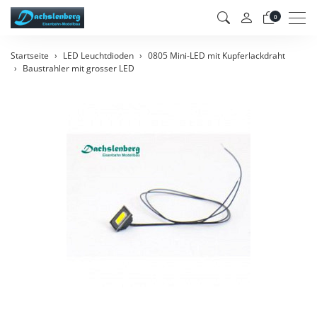
Men
0
Startseite
LED Leuchtdioden
0805 Mini-LED mit Kupferlackdraht
Baustrahler mit grosser LED