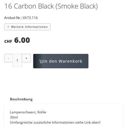
16 Carbon Black (Smoke Black)
Artikel-Nr.:
VA73.116
Weitere Informationen
6.00
CHF
-
+
In den Warenkorb
Beschreibung
Lampenschwarz, Kohle
30ml
Umfangreiche zusätzliche Informationen siehe Link oben!