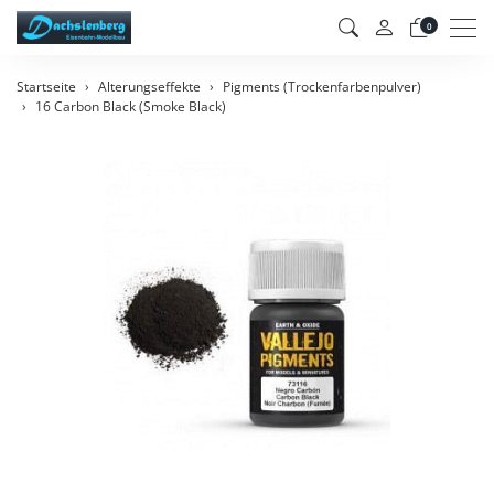
Men
0
Startseite
Alterungseffekte
Pigments (Trockenfarbenpulver)
16 Carbon Black (Smoke Black)