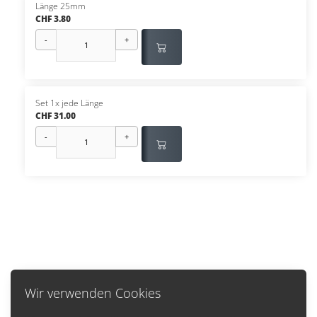
Länge 25mm
CHF 3.80
-
+
Set 1x jede Länge
CHF 31.00
-
+
Wir verwenden Cookies
Zurück