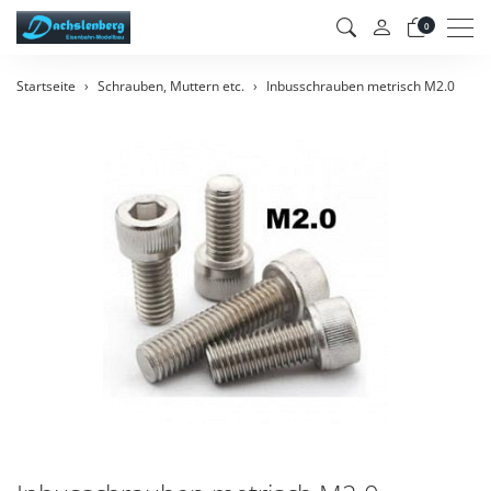
Men
0
Startseite
Schrauben, Muttern etc.
Inbusschrauben metrisch M2.0