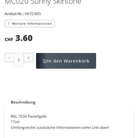
MC020 Sunny Skintone
Artikel-Nr.:
VA70.845
Weitere Informationen
3.60
CHF
-
+
In den Warenkorb
Beschreibung
RAL 1034 Pastellgelb
17ml
Umfangreiche zusätzliche Informationen siehe Link oben!