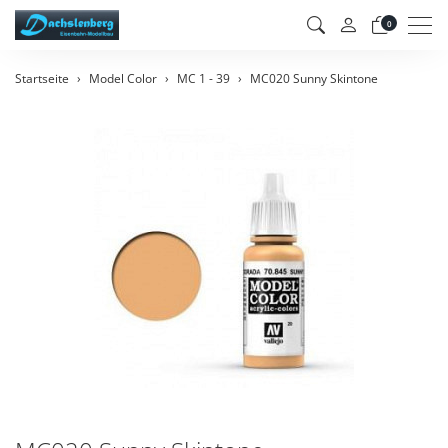
Men
0
Startseite
Model Color
MC 1 - 39
MC020 Sunny Skintone