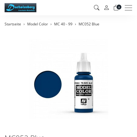
Men
0
Startseite
Model Color
MC 40 - 99
MC052 Blue