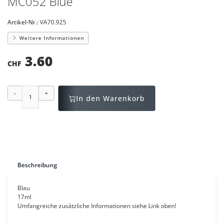
MC052 Blue
Artikel-Nr.:
VA70.925
Weitere Informationen
3.60
CHF
-
+
In den Warenkorb
Beschreibung
Blau
17ml
Umfangreiche zusätzliche Informationen siehe Link oben!