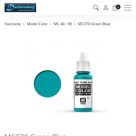
Men
0
Startseite
Model Color
MC 40 - 99
MC070 Green Blue