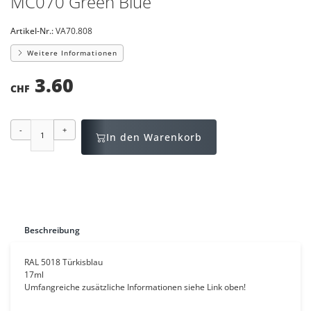
MC070 Green Blue
Artikel-Nr.:
VA70.808
Weitere Informationen
3.60
CHF
-
+
In den Warenkorb
Beschreibung
RAL 5018 Türkisblau
17ml
Umfangreiche zusätzliche Informationen siehe Link oben!