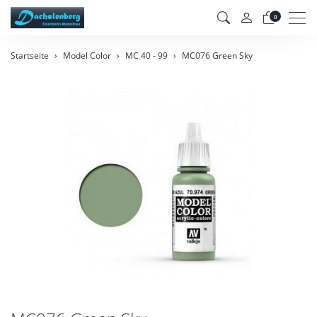
Men
0
Startseite
Model Color
MC 40 - 99
MC076 Green Sky