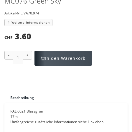
MC076 Green Sky
Artikel-Nr.:
VA70.974
Weitere Informationen
3.60
CHF
-
+
In den Warenkorb
Beschreibung
RAL 6021 Blassgrün
17ml
Umfangreiche zusätzliche Informationen siehe Link oben!