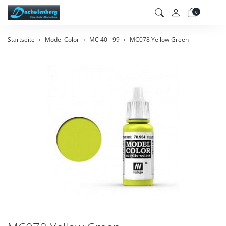
Men
0
Startseite
Model Color
MC 40 - 99
MC078 Yellow Green