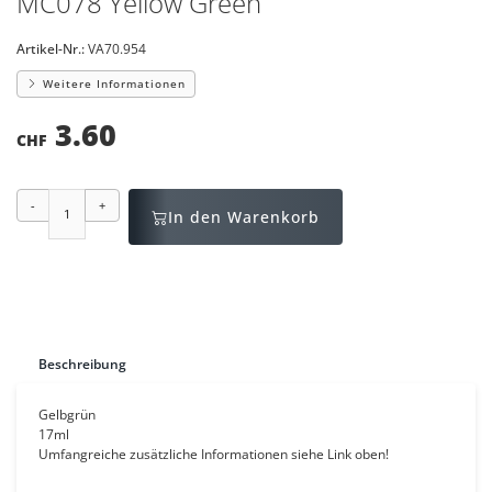
MC078 Yellow Green
Artikel-Nr.:
VA70.954
Weitere Informationen
3.60
CHF
-
+
In den Warenkorb
Beschreibung
Gelbgrün
17ml
Umfangreiche zusätzliche Informationen siehe Link oben!