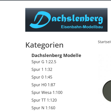
Startsei
Kategorien
Dachslenberg Modelle
Spur G 1:22.5
Spur 1 1:32
Spur 0 1:45
Spur H0 1:87
Spur Wesa 1:100
Spur TT 1:120
Spur N 1:160