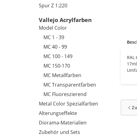
Spur Z 1:220
Vallejo Acrylfarben
Model Color
MC 1 - 39
Besc
MC 40 - 99
MC 100 - 149
RAL 
17ml
MC 150-170
Umfa
MC Metallfarben
MC Transparentfarben
MC Fluoreszierend
Metal Color Spezialfarben
Z
Alterungseffekte
Diorama-Materialien
Zubehör und Sets