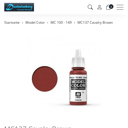
Men
0
Startseite
Model Color
MC 100 - 149
MC137 Cavalry Brown