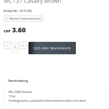
MC137 Cavalry Brown
Artikel-Nr.:
VA70.982
Weitere Informationen
3.60
CHF
-
+
In den Warenkorb
Beschreibung
RAL 3009 Oxidrot
17ml
Umfangreiche zusätzliche Informationen siehe Link oben!