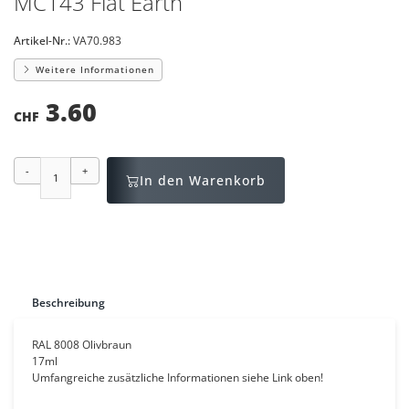
MC143 Flat Earth
Artikel-Nr.:
VA70.983
Weitere Informationen
3.60
CHF
-
+
In den Warenkorb
Beschreibung
RAL 8008 Olivbraun
17ml
Umfangreiche zusätzliche Informationen siehe Link oben!