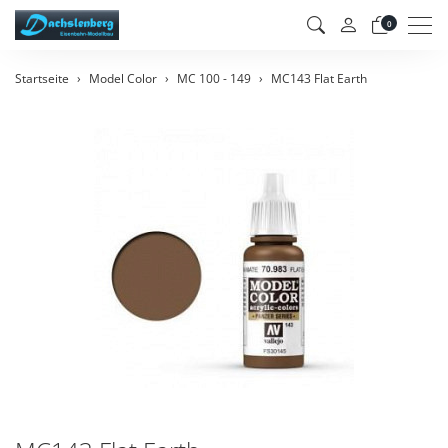
Men
0
Startseite
Model Color
MC 100 - 149
MC143 Flat Earth