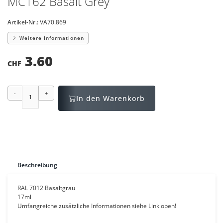
MC162 Basalt Grey
Artikel-Nr.:
VA70.869
Weitere Informationen
3.60
CHF
-
+
In den Warenkorb
Beschreibung
RAL 7012 Basaltgrau
17ml
Umfangreiche zusätzliche Informationen siehe Link oben!