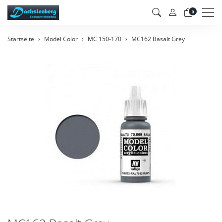
Men
0
Startseite
Model Color
MC 150-170
MC162 Basalt Grey