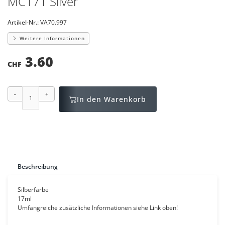
MC171 Silver
Artikel-Nr.:
VA70.997
Weitere Informationen
3.60
CHF
-
+
In den Warenkorb
Beschreibung
Silberfarbe
17ml
Umfangreiche zusätzliche Informationen siehe Link oben!