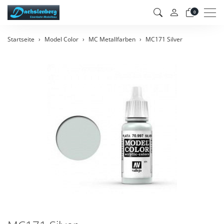
Men
0
Startseite
Model Color
MC Metallfarben
MC171 Silver