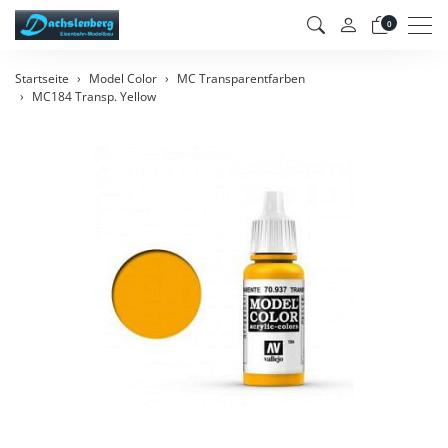
Men
0
Startseite
Model Color
MC Transparentfarben
MC184 Transp. Yellow