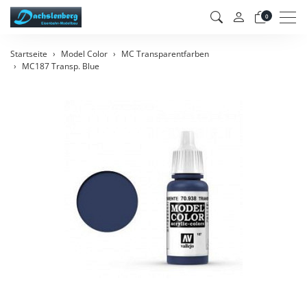
Men
0
Startseite
Model Color
MC Transparentfarben
MC187 Transp. Blue