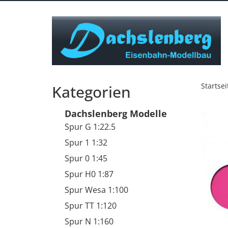
Startsei
Kategorien
Dachslenberg Modelle
Spur G 1:22.5
Spur 1 1:32
Spur 0 1:45
Spur H0 1:87
Spur Wesa 1:100
Spur TT 1:120
Spur N 1:160