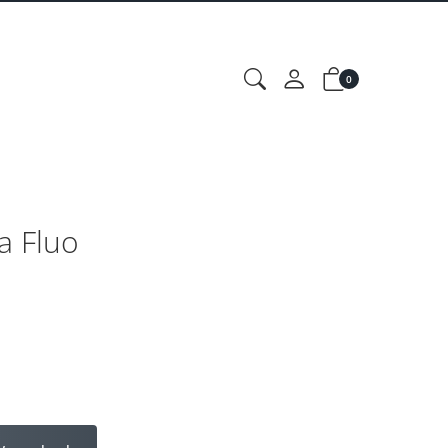
0
 Fluo