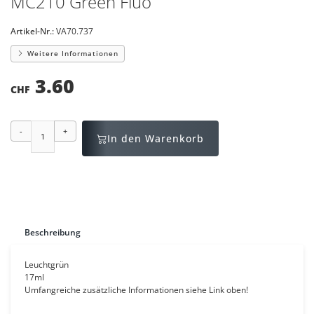
MC210 Green Fluo
Artikel-Nr.:
VA70.737
Weitere Informationen
3.60
CHF
-
+
In den Warenkorb
Beschreibung
Leuchtgrün
17ml
Umfangreiche zusätzliche Informationen siehe Link oben!