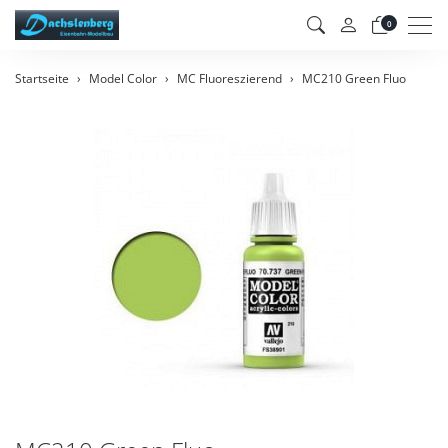
Men
0
Startseite
Model Color
MC Fluoreszierend
MC210 Green Fluo