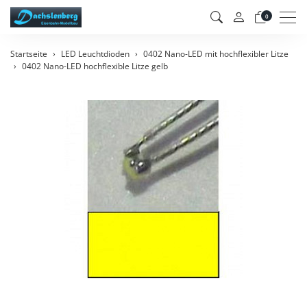
Men
0
Startseite
LED Leuchtdioden
0402 Nano-LED mit hochflexibler Litze
0402 Nano-LED hochflexible Litze gelb