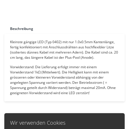
Beschreibung
Kleinste gängige LED (Typ 0402) mit nur 1.0x0.5mm Kantenlänge,
fertig konfektioniert mit Anschlussdrähten aus hochflexibler Litze
(isoliertes dünnes Kabel mit mehreren Adern)
. Die Kabel sind ca. 20
cm lang, das längere Kabel ist der Plus-Pool (Anode).
Vorwiderstand: Die Lieferung erfolgt immer mit einem
Vorwiderstand 1kΩ (Mittelwert). Die Helligkeit kann mit einem
grösseren oder kleineren Vorwiderstand abhängig von der
angelegten Spannung variiert werden. Der Betriebsstrom ( =
Spannung geteilt durch Widerstand) beträgt maximal 20mA. Ohne
geeigneten Vorwiderstand wird eine LED zerstört!
Wir verwenden Cookies
Zurück