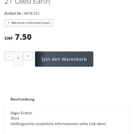
21 Oiled Earth
Artikel-Nr.:
VA76.521
Weitere Informationen
7.50
CHF
-
+
In den Warenkorb
Beschreibung
öliger Erdton
35ml
Umfangreiche zusätzliche Informationen siehe Link oben!