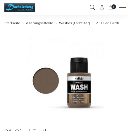
Men
0
Startseite
Alterungseffekte
Washes (Farbfilter)
21 Oiled Earth