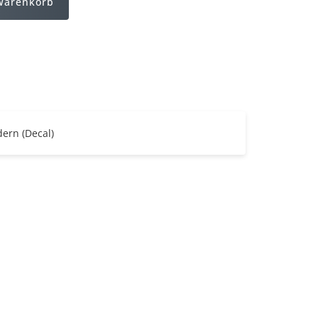
Warenkorb
dern (Decal)