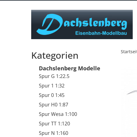
Startsei
Kategorien
Dachslenberg Modelle
Spur G 1:22.5
Spur 1 1:32
Spur 0 1:45
Spur H0 1:87
Spur Wesa 1:100
Spur TT 1:120
Spur N 1:160