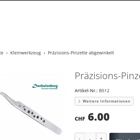
te
Kleinwerkzeug
Präzisions-Pinzette abgewinkelt
Präzisions-Pinz
Artikel-Nr.:
B512
Weitere Informationen
6.00
CHF
-
+