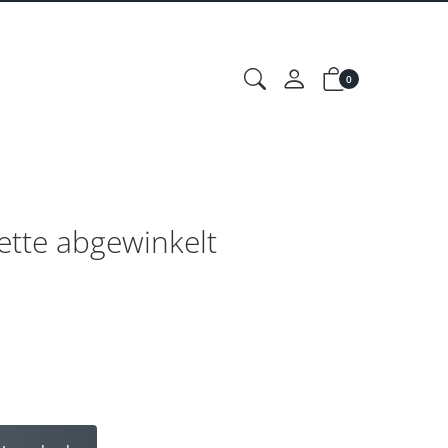
0
ette abgewinkelt