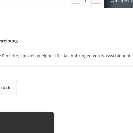
In den 
hreibung
e Pinzette, speziell geeignet für das Anbringen von Nassschiebebil
urück