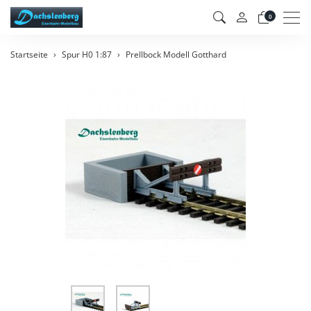
Men
0
Startseite
Spur H0 1:87
Prellbock Modell Gotthard