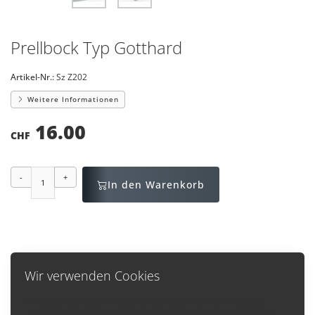
Prellbock Typ Gotthard
Artikel-Nr.:
Sz Z202
Weitere Informationen
16.00
CHF
-
+
In den Warenkorb
Wir verwenden Cookies
Zurück
Wir setzen auf dieser Webseite Cookies ein. Mit der Nutzung
unserer Webseite, stimmen Sie der Verwendung von Cookies zu.