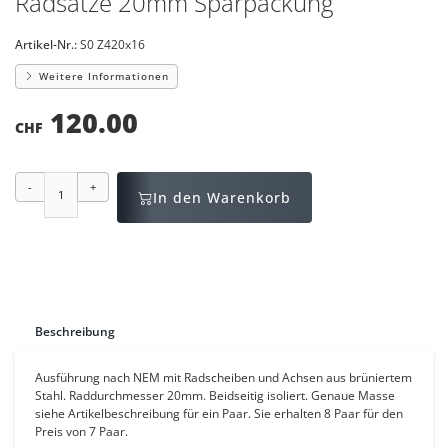
Radsätze 20mm Sparpackung
Artikel-Nr.:
S0 Z420x16
Weitere Informationen
120.00
CHF
-
+
In den Warenkorb
Beschreibung
Ausführung nach NEM mit Radscheiben und Achsen aus brüniertem
Stahl. Raddurchmesser 20mm. Beidseitig isoliert. Genaue Masse
siehe Artikelbeschreibung für ein Paar. Sie erhalten 8 Paar für den
Preis von 7 Paar.