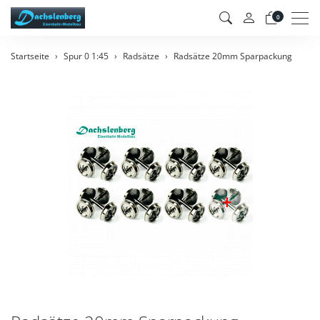
Men
0
Startseite
Spur 0 1:45
Radsätze
Radsätze 20mm Sparpackung