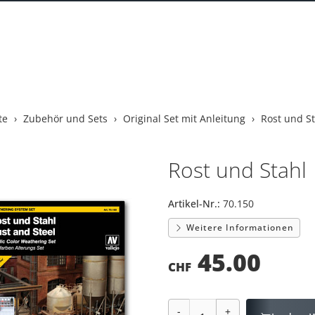
te
Zubehör und Sets
Original Set mit Anleitung
Rost und St
Rost und Stahl
Artikel-Nr.:
70.150
Weitere Informationen
45.00
CHF
-
+