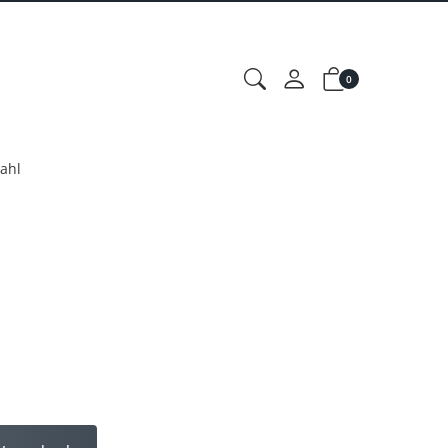
0
ahl