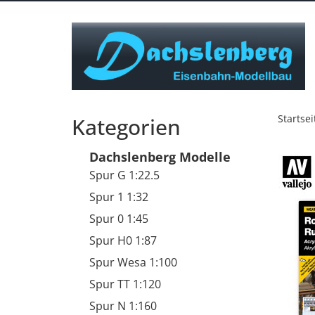
Startsei
Kategorien
Dachslenberg Modelle
Spur G 1:22.5
Spur 1 1:32
Spur 0 1:45
Spur H0 1:87
Spur Wesa 1:100
Spur TT 1:120
Spur N 1:160