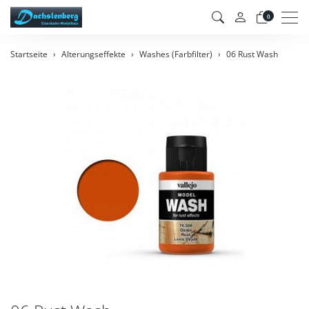
Men
0
Startseite
Alterungseffekte
Washes (Farbfilter)
06 Rust Wash