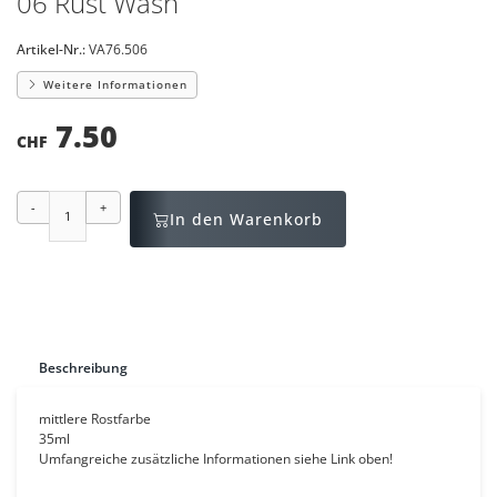
06 Rust Wash
Artikel-Nr.:
VA76.506
Weitere Informationen
7.50
CHF
-
+
In den Warenkorb
Beschreibung
mittlere Rostfarbe
35ml
Umfangreiche zusätzliche Informationen siehe Link oben!