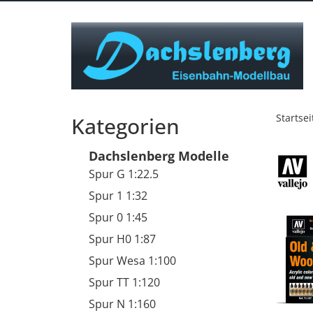
Startsei
Kategorien
Dachslenberg Modelle
Spur G 1:22.5
Spur 1 1:32
Spur 0 1:45
Spur H0 1:87
Spur Wesa 1:100
Spur TT 1:120
Spur N 1:160