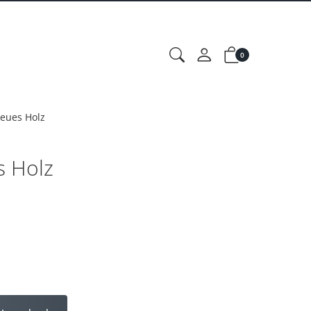
0
neues Holz
s Holz