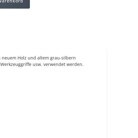
Warenkorb
von neuem Holz und altem grau-silbern
e Werkzeuggriffe usw. verwendet werden.