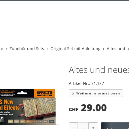
te
Zubehör und Sets
Original Set mit Anleitung
Altes und 
Altes und neue
Artikel-Nr.:
71.187
Weitere Informationen
29.00
CHF
-
+