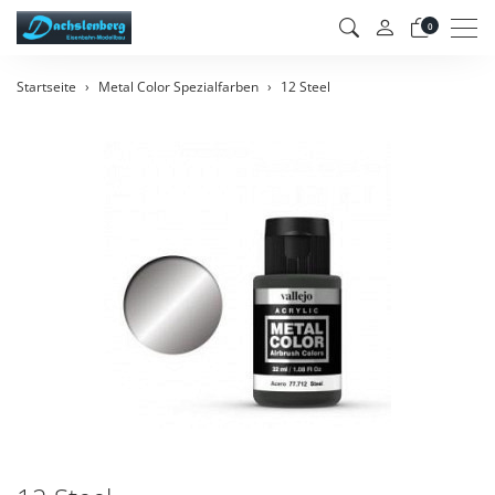
Men
0
Startseite
Metal Color Spezialfarben
12 Steel