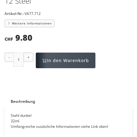
12 Steel
Artikel-Nr.:
VA77.712
Weitere Informationen
9.80
CHF
-
+
In den Warenkorb
Beschreibung
Stahl dunkel
32ml
Umfangreiche zusätzliche Informationen siehe Link oben!