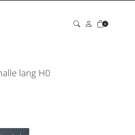
0
alle lang H0