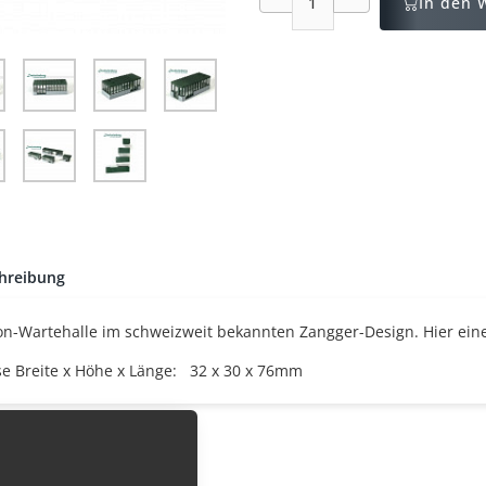
In den 
hreibung
on-Wartehalle im schweizweit bekannten Zangger-Design. Hier eine
e Breite x Höhe x Länge: 32 x 30 x 76mm