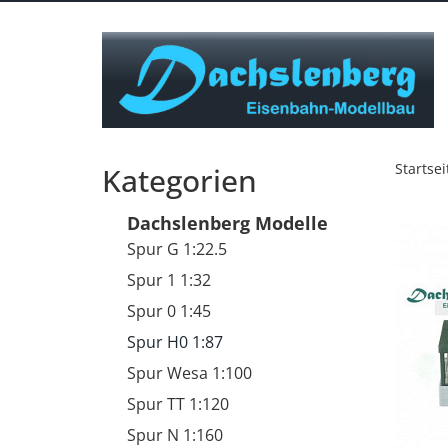
Startsei
Kategorien
Dachslenberg Modelle
Spur G 1:22.5
Spur 1 1:32
Spur 0 1:45
Spur H0 1:87
Spur Wesa 1:100
Spur TT 1:120
Spur N 1:160